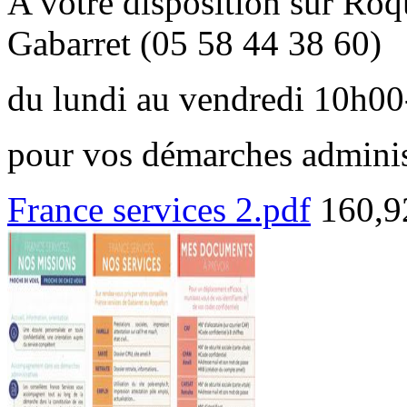
A votre disposition sur Roq
Gabarret (05 58 44 38 60)
du lundi au vendredi 10h0
pour vos démarches adminis
France services 2.pdf
160,9