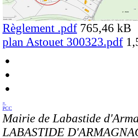
Règlement .pdf
765,46 kB
plan Astouet 300323.pdf
1,
«
PCC
Mairie de Labastide d'Arma
LABASTIDE D'ARMAGNAC - 