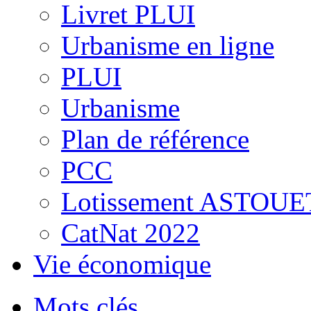
Livret PLUI
Urbanisme en ligne
PLUI
Urbanisme
Plan de référence
PCC
Lotissement ASTOUE
CatNat 2022
Vie économique
Mots clés