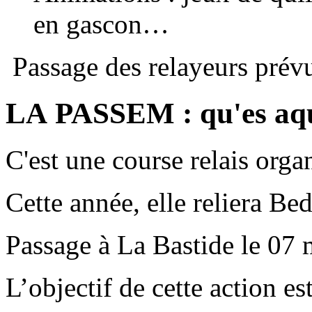
en gascon…
Passage des relayeurs prév
LA PASSEM : qu'es aq
C'est une course relais org
Cette année, elle reliera Be
Passage à La Bastide le 07 m
L’objectif de cette action es