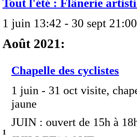
Tout l'été : Flânerie artist
1 juin 13:42 - 30 sept 21:00
Août 2021:
Chapelle des cyclistes
1 juin - 31 oct
visite, chap
jaune
JUIN : ouvert de 15h à 18h
1