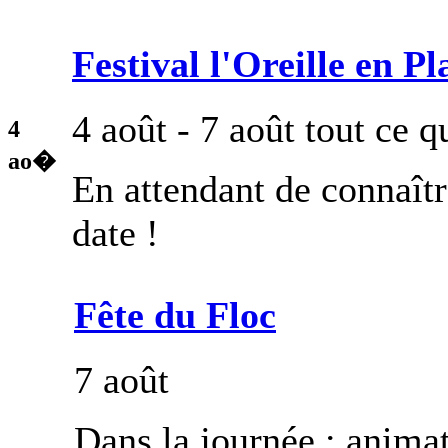
Festival l'Oreille en Pl
4 août - 7 août
tout ce q
4
ao�
En attendant de connaît
date !
Fête du Floc
7 août
Dans la journée : animat