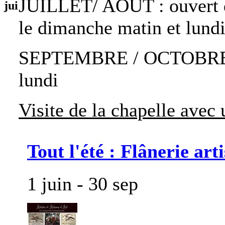
JUILLET/ AOUT : ouvert de
jui
le dimanche matin et lund
SEPTEMBRE / OCTOBRE : o
lundi
Visite de la chapelle avec
Tout l'été : Flânerie art
1 juin - 30 sep