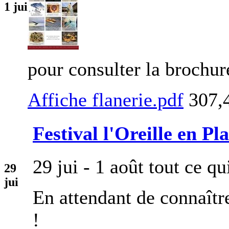
1
jui
pour consulter la brochur
Affiche flanerie.pdf
307,
Festival l'Oreille en Pl
29 jui - 1 août
tout ce qu
29
jui
En attendant de connaîtr
!