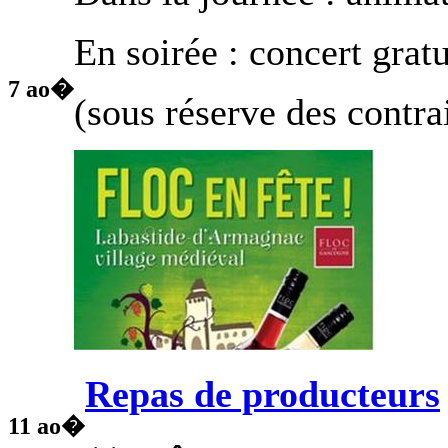
En soirée : concert gratu
7
ao�
(sous réserve des contrai
Repas de producteurs
11
ao�